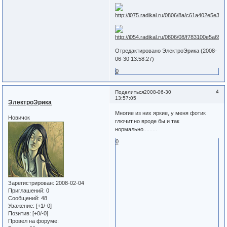
Отредактировано ЭлектроЭрика (2008-
06-30 13:58:27)
0
4
Поделиться
2008-06-30
13:57:05
ЭлектроЭрика
Многие из них яркие, у меня фотик
Новичок
глючит.но вроде бы и так
нормально.........
0
Зарегистрирован
: 2008-02-04
Приглашений:
0
Сообщений:
48
Уважение:
[+1/-0]
Позитив:
[+0/-0]
Провел на форуме: