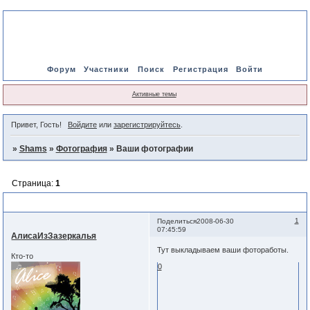
Форум
Участники
Поиск
Регистрация
Войти
Активные темы
Привет, Гость!
Войдите
или
зарегистрируйтесь
.
»
Shams
»
Фотография
»
Ваши фотографии
Страница:
1
Ваши фотографии
1
Поделиться
2008-06-30
07:45:59
АлисаИзЗазеркалья
Тут выкладываем ваши фотоработы.
Кто-то
0