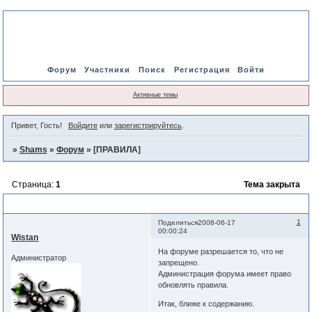
Форум
Участники
Поиск
Регистрация
Войти
Активные темы
Привет, Гость!
Войдите
или
зарегистрируйтесь
.
»
Shams
»
Форум
»
[ПРАВИЛА]
Страница:
1
Тема закрыта
[ПРАВИЛА]
1
Поделиться
2008-06-17
00:00:24
Wistan
На форуме разрешается то, что не
Администратор
запрещено.
Администрация форума имеет право
обновлять правила.
Итак, ближе к содержанию.